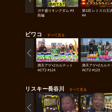
ガチ盛りキングダム #3
第1回 レトスロ王
前編
#4
ビワコ
すべて見る
満天アゲ×2カルテット
満天アゲ×2カル
ACT2 #124
ACT2 #123
リスキー長谷川
すべて見る