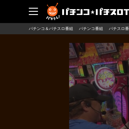
パチンコ＆パチスロ番組
パチンコ番組
パチスロ番