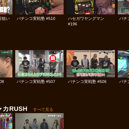
日狙い
パチンコ実戦塾 #510
ハセガワヤングマン
パチン
#196
08
パチンコ実戦塾 #507
パチンコ実戦塾 #506
パチン
カRUSH
すべて見る