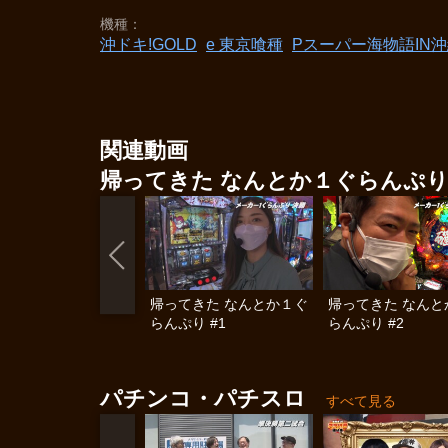
機種
沖ドキ!GOLD
e 東京喰種
Pスーパー海物語IN沖
関連動画
帰ってきた なんとか１ぐらんぷ
帰ってきた なんとか１ぐ
帰ってきた なんと
らんぷり #1
らんぷり #2
パチンコ・パチスロ
すべて見る