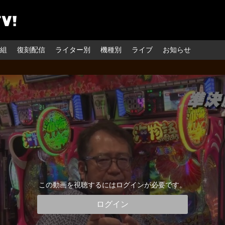
組
復刻配信
ライター別
機種別
ライブ
お知らせ
この動画を視聴するにはログインが必要です。
ログイン