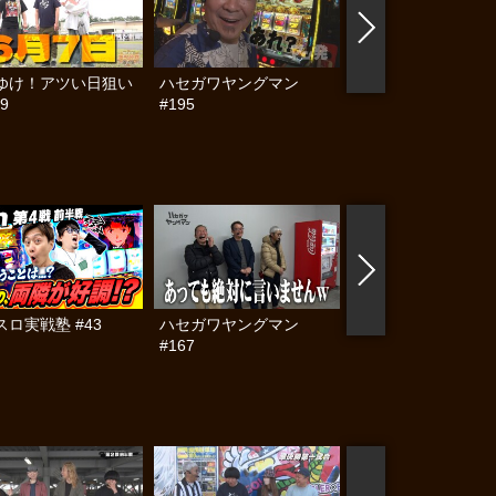
ゆけ！アツい日狙い
ハセガワヤングマン
帰ってきた なんと
9
#195
らんぷり #91
スロ実戦塾 #43
ハセガワヤングマン
ハセガワヤングマン
#167
#144