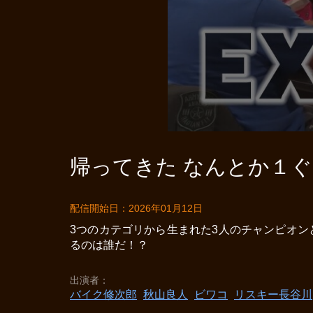
帰ってきた なんとか１ぐら
配信開始日：2026年01月12日
3つのカテゴリから生まれた3人のチャンピオ
るのは誰だ！？
出演者
バイク修次郎
秋山良人
ビワコ
リスキー長谷川