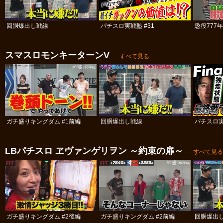
回胴爆出し戦線
パチスロ実戦塾 #31
懲役777年 
スマスロモンキーターンV
すべて見る
ガチ盛りキングダム #1前編
回胴爆出し戦線
パチスロ実
LBパチスロ ヱヴァンゲリヲン ～約束の扉～
すべて見る
ガチ盛りキングダム #2後編
ガチ盛りキングダム #2前編
回胴爆出