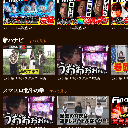
パチスロ実戦塾 #60
パチスロ実戦塾 #59
パチスロ実
新ハナビ
すべて見る
ガチ盛りキングダム #3前編
ガチ盛りキングダム #1後編
ガチ盛りキ
スマスロ北斗の拳
すべて見る