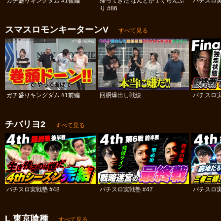
ガチ盛りキングダム #1後編
帰ってきた なんとか１ぐらんぷ
パチスロ実
り #86
スマスロモンキーターンV
すべて見る
ガチ盛りキングダム #1前編
回胴爆出し戦線
パチスロ実
チバリヨ2
すべて見る
パチスロ実戦塾 #48
パチスロ実戦塾 #47
パチスロ実
L 東京喰種
すべて見る