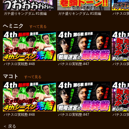
ガチ盛りキングダム #1後編
ガチ盛りキングダム #1前編
パチスロ実
ヘミニク
すべて見る
パチスロ実戦塾 #48
パチスロ実戦塾 #47
パチスロ実
マコト
すべて見る
パチスロ実戦塾 #48
パチスロ実戦塾 #47
パチスロ実
＜ 戻る