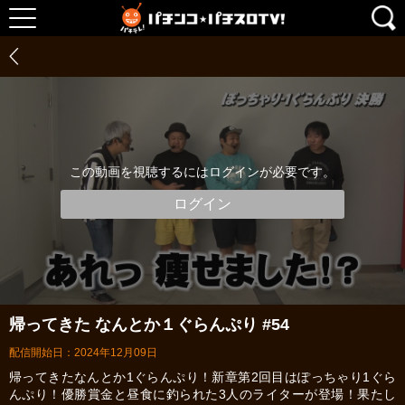
この動画を視聴するにはログインが必要です。
ログイン
帰ってきた なんとか１ぐらんぷり #54
配信開始日：2024年12月09日
帰ってきたなんとか1ぐらんぷり！新章第2回目はぽっちゃり1ぐら
んぷり！優勝賞金と昼食に釣られた3人のライターが登場！果たし