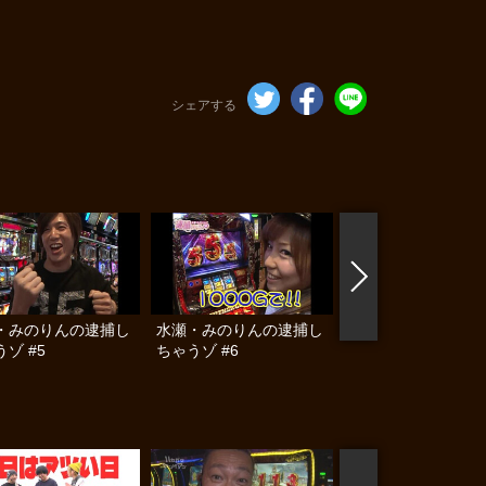
シェアする
・みのりんの逮捕し
水瀬・みのりんの逮捕し
水瀬・みのりんの逮
ゾ #5
ちゃうゾ #6
ちゃうゾ #7