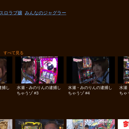
スロラブ嬢
みんなのジャグラー
すべて見る
逮捕し
水瀬・みのりんの逮捕し
水瀬・みのりんの逮捕し
水瀬
ちゃうゾ #3
ちゃうゾ #4
ちゃう