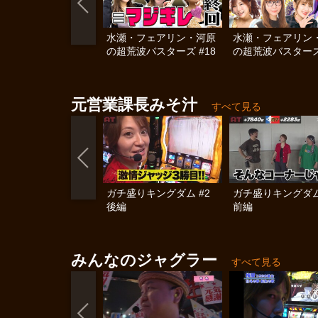
水瀬・フェアリン・河原
水瀬・フェアリン
の超荒波バスターズ #18
の超荒波バスターズ 
元営業課長みそ汁
すべて見る
ガチ盛りキングダム #2
ガチ盛りキングダム
後編
前編
みんなのジャグラー
すべて見る