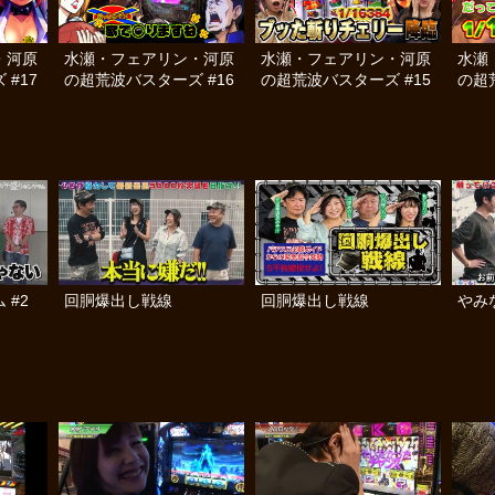
・河原
水瀬・フェアリン・河原
水瀬・フェアリン・河原
水瀬
#17
の超荒波バスターズ #16
の超荒波バスターズ #15
の超
 #2
回胴爆出し戦線
回胴爆出し戦線
やみ