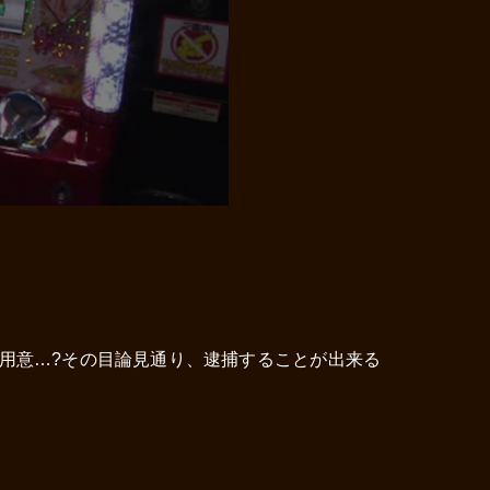
用意…?その目論見通り、逮捕することが出来る