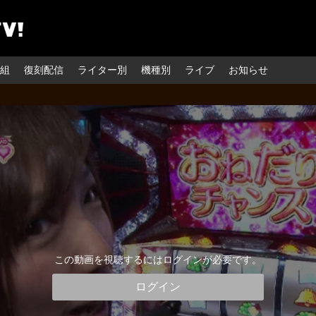
組
復刻配信
ライター別
機種別
ライブ
お知らせ
この動画を視聴するにはログインが必要です。
ログイン