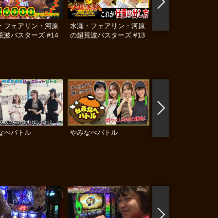
・フェアリン・河原
水瀬・フェアリン・河原
水瀬・フェアリン・
荒波バスターズ #14
の超荒波バスターズ #13
の超荒波バスターズ 
なべバトル
やみなべバトル
閉店to開店 完全
トル