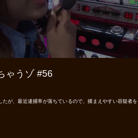
ゃうゾ #56
したが、最近逮捕率が落ちているので、捕まえやすい容疑者を