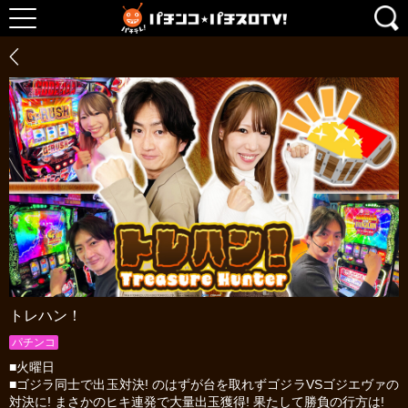
トレハン！
パチンコ
■火曜日
■ゴジラ同士で出玉対決! のはずが台を取れずゴジラVSゴジエヴァの
対決に! まさかのヒキ連発で大量出玉獲得! 果たして勝負の行方は!