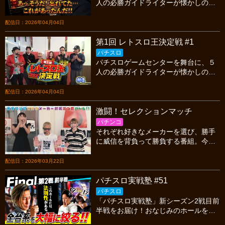
人の必勝ガイドライターが懐かしの名
機で出玉対決！赤坂テンパイが一歩リ
ードする中、ガル憎が“あの”３号機で
配信日：2026年04月04日
大連チャンで魅せる？
第1回 レトスロ王決定戦 #1
パチスロ
パチスロゲームセンターを舞台に、５
人の必勝ガイドライターが懐かしの名
機で出玉対決！技術介入、機種知識、
攻略法を駆使して、初代レトスロ王に
配信日：2026年04月04日
輝くのは一体誰だ？
激闘！セレクションマッチ
パチンコ
それぞれ好きなメーカーを選び、勝手
に威信を背負って勝負する番組。今回
はガル憎が大都技研、キュインが平
和、もてぎがスパイキー。驚愕の出玉
配信日：2026年03月22日
勝負に発展！
パチスロ実戦塾 #51
パチスロ
「パチスロ実戦塾」新シーズン2戦目前
半戦をお届け！おなじみのホールをこ
れまでの傾向から全台系を割り出す！