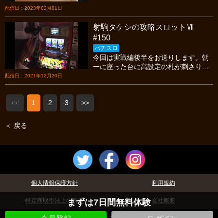
放送を凝縮した初めての総集編。 過去
配信日：2023年02月01日
の映像を酒の肴に、居酒屋まっちでま
ったり全ツッパ！ この5年間で、はた
射駒タケシの攻略スロットⅦ
してまっちは成長しているのか！？
#150
パチスロ
今回は実戦編後半をお送りします。朝
一に座った台に高設定の札が刺さり傷
心の射駒が次に座った台に高設定らし
配信日：2021年12月20日
き挙動！しかし今回も1G連を引く事が
まだ出来ていない！！今回こそは1G連
<<
1
2
3
>>
を連チャンさせる事は出来るのだろう
か！？お楽しみに！！
＜ 戻る
個人情報保護方針
利用規約
特定商取引法上の表示
会社概要
まずは7日間無料体験