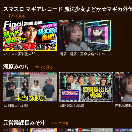
スマスロ マギアレコード 魔法少女まどか☆マギカ外
すべて見る
パチスロ実戦塾 #53
閉店to開店 完全攻略バトル
河原みのり
すべて見る
回胴爆出し戦線
回胴爆出し戦線
閉店to開
元営業課長みそ汁
すべて見る