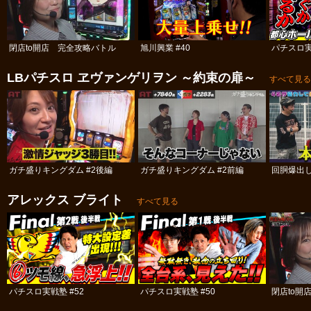
閉店to開店 完全攻略バトル
旭川興業 #40
パチスロ実
LBパチスロ ヱヴァンゲリヲン ～約束の扉～
すべて見る
ガチ盛りキングダム #2後編
ガチ盛りキングダム #2前編
回胴爆出
アレックス ブライト
すべて見る
パチスロ実戦塾 #52
パチスロ実戦塾 #50
閉店to開