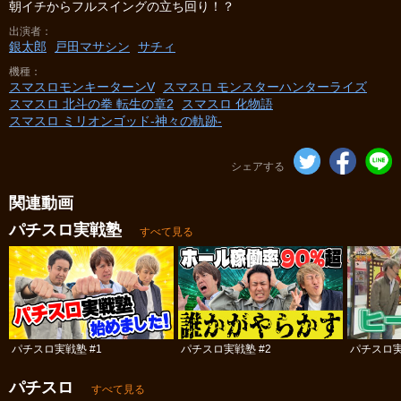
朝イチからフルスイングの立ち回り！？
出演者
銀太郎
戸田マサシン
サチィ
機種
スマスロモンキーターンV
スマスロ モンスターハンターライズ
スマスロ 北斗の拳 転生の章2
スマスロ 化物語
スマスロ ミリオンゴッド‐神々の軌跡‐
シェアする
関連動画
パチスロ実戦塾
すべて見る
パチスロ実戦塾 #1
パチスロ実戦塾 #2
パチスロ実
パチスロ
すべて見る