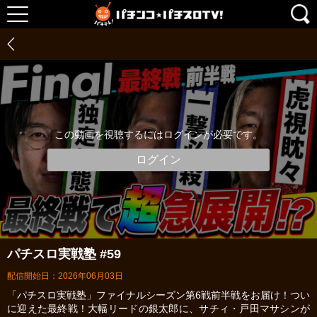
この動画を視聴するにはログインが必要です。
ログイン
パチスロ実戦塾 #59
配信開始日：2026年06月03日
「パチスロ実戦塾」ファイナルシーズン第6戦前半戦をお届け！つい
に迎えた最終戦！大幅リードの銀太郎に、サチィ・戸田マサシンが