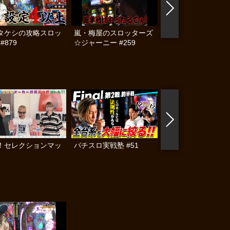
タケシの攻略スロッ
嵐・梅屋のスロッターズ
射駒タケシの攻略ス
 #879
☆ジャーニー #259
トVII #878
！セレクションマッ
パチスロ実戦塾 #51
閉店to開店 完全
トル