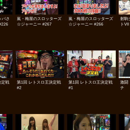
ッパさ
嵐・梅屋のスロッターズ
嵐・梅屋のスロッターズ
射駒
226
☆ジャーニー #267
☆ジャーニー #266
トVII
決定戦
第1回 レトスロ王決定戦
第1回 レトスロ王決定戦
激闘
#2
#1
チ