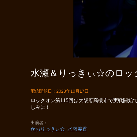
水瀬＆りっきぃ☆のロックオ
配信開始日：2023年10月17日
ロックオン第115回は大阪府高槻市で実戦開
しみに！
出演者
かおりっきぃ☆
水瀬美香