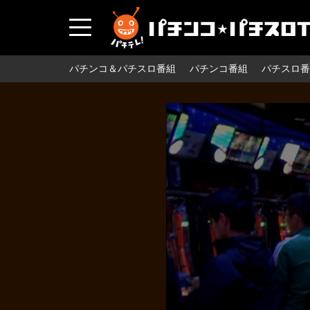
パチンコ＆パチスロ番組
パチンコ番組
パチスロ番