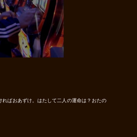
ければおあずけ。はたして二人の運命は？おたの