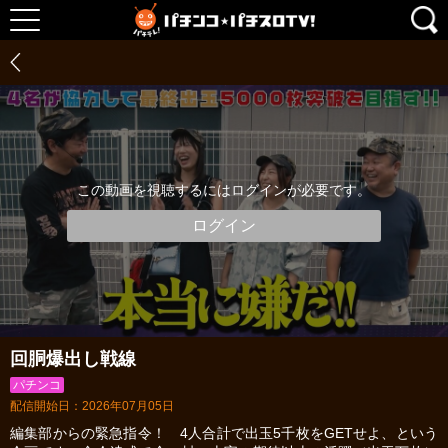
この動画を視聴するにはログインが必要です。
ログイン
回胴爆出し戦線
パチンコ
配信開始日：2026年07月05日
編集部からの緊急指令！ 4人合計で出玉5千枚をGETせよ、という