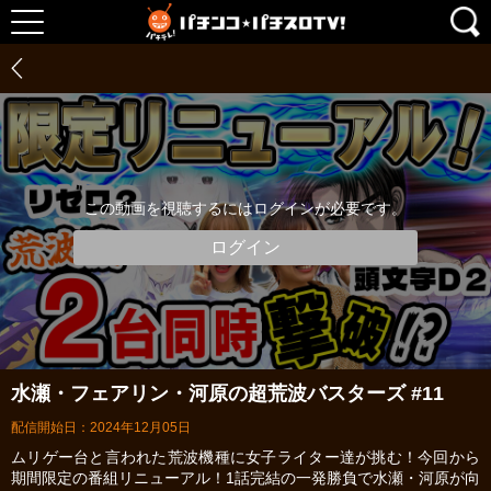
この動画を視聴するにはログインが必要です。
ログイン
水瀬・フェアリン・河原の超荒波バスターズ #11
配信開始日：2024年12月05日
ムリゲー台と言われた荒波機種に女子ライター達が挑む！今回から
期間限定の番組リニューアル！1話完結の一発勝負で水瀬・河原が向