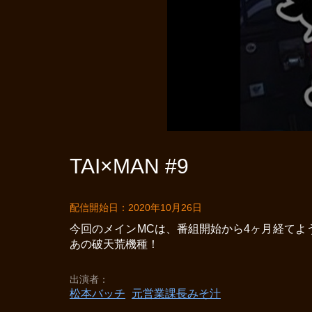
TAI×MAN #9
配信開始日：2020年10月26日
今回のメインMCは、番組開始から4ヶ月経て
あの破天荒機種！
出演者
松本バッチ
元営業課長みそ汁