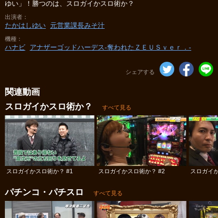
ゆい」！勝つのは、スロガイかスロ術か？
出演者
たかはしゆい
元営業課長みそ汁
機種
ハナビ
アナザーゴッドハーデス-奪われたＺＥＵＳｖｅｒ．-
シェアする
関連動画
スロガイかスロ術か？
すべて見る
スロガイかスロ術か？ #1
スロガイかスロ術か？ #2
スロガイか
パチンコ・パチスロ
すべて見る