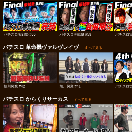
パチスロ実戦塾 #60
パチスロ実戦塾 #59
パチスロ実
パチスロ 革命機ヴァルヴレイヴ
すべて見る
旭川興業 #42
旭川興業 #41
パチスロ実
パチスロ からくりサーカス
すべて見る