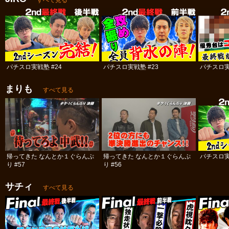
すべて見る
パチスロ実戦塾 #24
パチスロ実戦塾 #23
パチスロ実
まりも
すべて見る
帰ってきた なんとか１ぐらんぷ
帰ってきた なんとか１ぐらんぷ
パチスロ実
り #57
り #56
サチィ
すべて見る