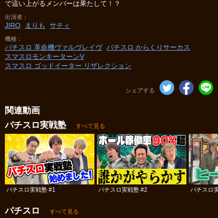
で這い上がるメンバーは果たして！？
出演者
JIRO
まりも
サチィ
機種
パチスロ 革命機ヴァルヴレイヴ
パチスロ からくりサーカス
スマスロモンキーターンV
スマスロ ゴッドイーター リザレクション
シェアする
関連動画
パチスロ実戦塾
すべて見る
パチスロ実戦塾 #1
パチスロ実戦塾 #2
パチスロ実
パチスロ
すべて見る