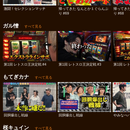
激闘！セレクションマッチ
帰ってきた なんとか１ぐらんぷ
帰ってき
り #69
り #68
ガル憎
すべて見る
第1回 レトスロ王決定戦 #4
第1回 レトスロ王決定戦 #3
第1回 レ
もてぎカナ
すべて見る
回胴爆出し戦線
回胴爆出し戦線
やみなべ
桜キュイン
すべて見る