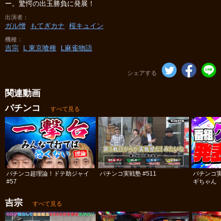
ー。驚愕の出玉勝負に発展！
出演者
ガル憎
もてぎカナ
桜キュイン
機種
吉宗
L 東京喰種
L麻雀物語
シェアする
関連動画
パチンコ
すべて見る
パチンコ超理論！ドテ助ジャイ
パチンコ実戦塾 #511
パチンコ
#57
ギちゃん 
#113
吉宗
すべて見る