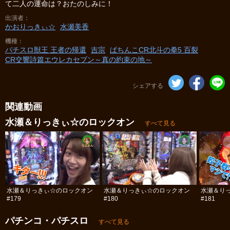
て二人の運命は？おたのしみに！
出演者
かおりっきぃ☆
水瀬美香
機種
パチスロ獣王 王者の帰還
吉宗
ぱちんこCR北斗の拳5 百裂
CR交響詩篇エウレカセブン～真の約束の地～
シェアする
関連動画
水瀬＆りっきぃ☆のロックオン
すべて見る
水瀬＆りっきぃ☆のロックオン
水瀬＆りっきぃ☆のロックオン
水瀬＆り
#179
#180
#181
パチンコ・パチスロ
すべて見る