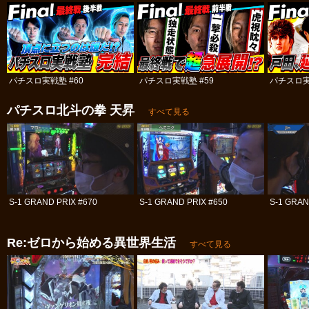
パチスロ実戦塾 #60
パチスロ実戦塾 #59
パチスロ実
パチスロ北斗の拳 天昇
すべて見る
S-1 GRAND PRIX #670
S-1 GRAND PRIX #650
S-1 GRAN
Re:ゼロから始める異世界生活
すべて見る