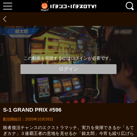
この動画を視聴するにはログインが必要です。
ログイン
S-1 GRAND PRIX #596
配信開始日：2020年10月26日
敗者復活チャンスのエクストラマッチ。実力を発揮できるか「もて
ぎカナ」３連覇王者の意地を見せるか「銀太郎」今宵も繰り広げら