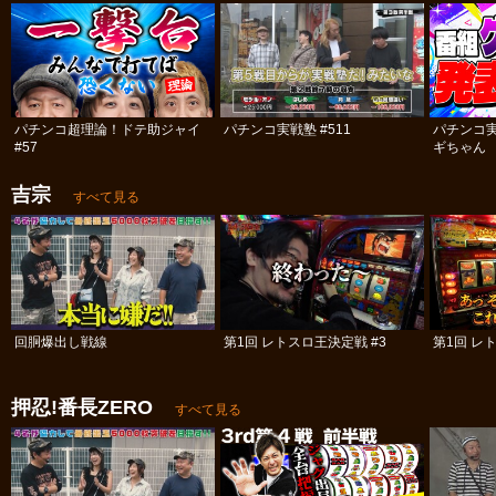
パチンコ超理論！ドテ助ジャイ
パチンコ実戦塾 #511
パチンコ
#57
ギちゃん 
#113
吉宗
すべて見る
回胴爆出し戦線
第1回 レトスロ王決定戦 #3
第1回 レ
押忍!番長ZERO
すべて見る