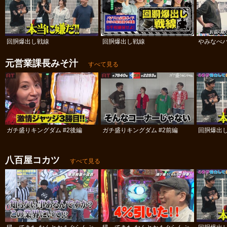
回胴爆出し戦線
回胴爆出し戦線
やみなべ
元営業課長みそ汁
すべて見る
ガチ盛りキングダム #2後編
ガチ盛りキングダム #2前編
回胴爆出
八百屋コカツ
すべて見る