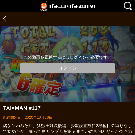
この動画を視聴するにはログインが必要です。
ログイン
TAI×MAN #137
配信開始日：2020年10月26日
諸ゲンvsみそ汁、猛獣王対決後編。少数設置故に2機種目の縛りなし
で始めたが、揃って良サンプルを得るまさかの展開となった今回の