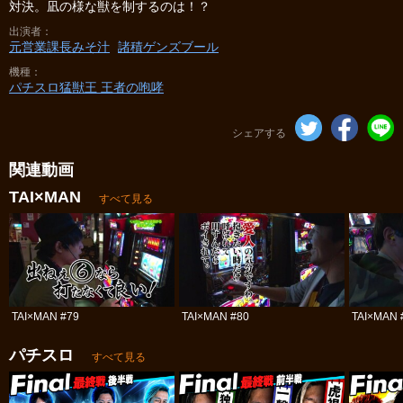
対決。凪の様な獣を制するのは！？
出演者
元営業課長みそ汁
諸積ゲンズブール
機種
パチスロ猛獣王 王者の咆哮
シェアする
関連動画
TAI×MAN
すべて見る
TAI×MAN #79
TAI×MAN #80
TAI×MAN 
パチスロ
すべて見る