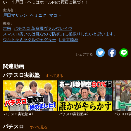
い！？戸田・ヘミはホール内の異変に気づく！
出演者
戸田マサシン
ヘミニク
マコト
機種
吉宗
パチスロ 革命機ヴァルヴレイヴ
スマスロ痛いのは嫌なので防御力に極振りしたいと思います。
ウルトラミラクルジャグラー
L 東京喰種
シェアする
関連動画
パチスロ実戦塾
すべて見る
パチスロ実戦塾 #1
パチスロ実戦塾 #2
パチスロ実
パチスロ
すべて見る