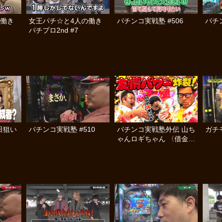
の働き
女王パチ☆と4人の働き
パチンコ実戦塾 #506
パチン
パチプロ2nd #7
日狙い
パチンコ実戦塾 #510
パチンコ実戦塾外伝 山ち
ガチモ
ゃんロギちゃん 〈借金返
済弾球録〉 #112