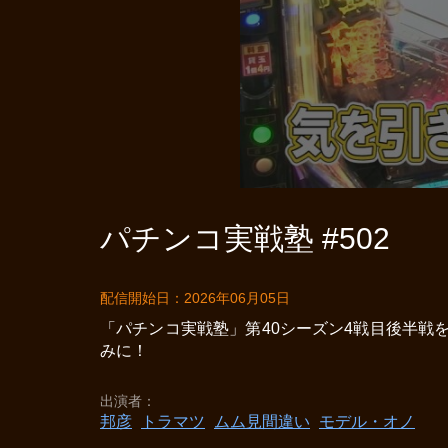
パチンコ実戦塾 #502
配信開始日：2026年06月05日
「パチンコ実戦塾」第40シーズン4戦目後半戦
みに！
出演者
邦彦
トラマツ
ムム見間違い
モデル・オノ