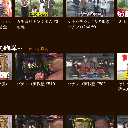
 山ち
ガチ盛りキングダム #3
女王パチ☆と4人の働き
ミネタ
借金返
前編
パチプロ2nd #9
の咆哮～
すべて見る
日狙い
パチンコ実戦塾 #510
パチンコ実戦塾 #509
それ
隊 #3