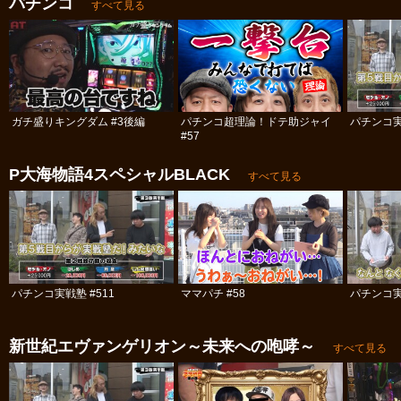
パチンコ
すべて見る
ガチ盛りキングダム #3後編
パチンコ超理論！ドテ助ジャイ
パチンコ実
#57
P大海物語4スペシャルBLACK
すべて見る
パチンコ実戦塾 #511
ママパチ #58
パチンコ実
新世紀エヴァンゲリオン～未来への咆哮～
すべて見る