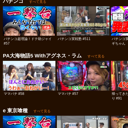
パチンコ
すべて見る
パチンコ超理論！ドテ助ジャイ
パチンコ実戦塾 #511
パチンコ
#57
ギちゃん 
#113
PA大海物語5 Withアグネス・ラム
すべて見る
ママパチ #58
ママパチ #57
帰ってき
り #91
e 東京喰種
すべて見る