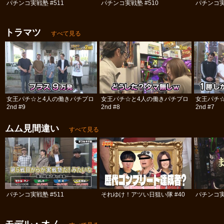
パチンコ実戦塾 #511
パチンコ実戦塾 #510
パチンコ実
トラマツ
すべて見る
女王パチ☆と4人の働きパチプロ
女王パチ☆と4人の働きパチプロ
女王パチ
2nd #9
2nd #8
2nd #7
ムム見間違い
すべて見る
パチンコ実戦塾 #511
それゆけ！アツい日狙い隊 #40
パチンコ実