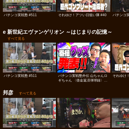
パチンコ実戦塾 #511
それゆけ！アツい日狙い隊 #40
パチンコ実
e 新世紀エヴァンゲリオン ～はじまりの記憶～
すべて見る
パチンコ実戦塾 #511
パチンコ実戦塾外伝 山ちゃんロ
それゆけ！
ギちゃん 〈借金返済弾球録〉
#113
邦彦
すべて見る