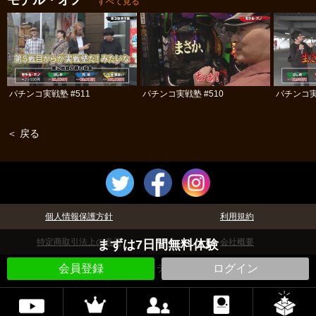
モデル・オノ
すべて見る
パチンコ実戦塾 #511
パチンコ実戦塾 #510
パチンコ実
＜ 戻る
個人情報保護方針
利用規約
特定商取引法上の表示
会社概要
まずは7日間無料体験
©パチテレ！
会員登録
ログイン