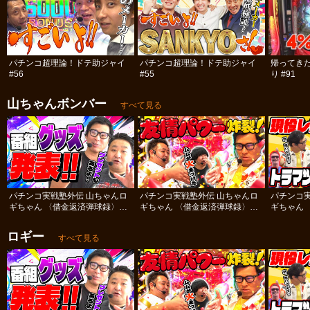
パチンコ超理論！ドテ助ジャイ
パチンコ超理論！ドテ助ジャイ
帰ってき
#56
#55
り #91
山ちゃんボンバー
すべて見る
パチンコ実戦塾外伝 山ちゃんロ
パチンコ実戦塾外伝 山ちゃんロ
パチンコ
ギちゃん 〈借金返済弾球録〉
ギちゃん 〈借金返済弾球録〉
ギちゃん 
#113
#112
#111
ロギー
すべて見る