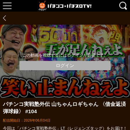
この動画を視聴するにはログインが必要です。
ログイン
パチンコ実戦塾外伝 山ちゃんロギちゃん 〈借金返済
弾球録〉 #104
配信開始日：2026年06月04日
今回は「パチンコ実戦塾外伝」LT（レジェンズタッグ）をお届け！