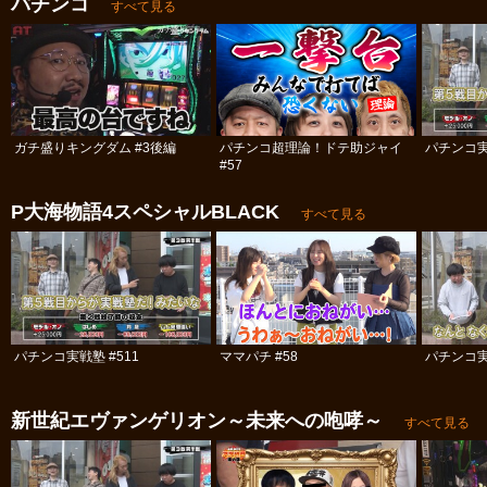
パチンコ
すべて見る
ガチ盛りキングダム #3後編
パチンコ超理論！ドテ助ジャイ
パチンコ実
#57
P大海物語4スペシャルBLACK
すべて見る
パチンコ実戦塾 #511
ママパチ #58
パチンコ実
新世紀エヴァンゲリオン～未来への咆哮～
すべて見る