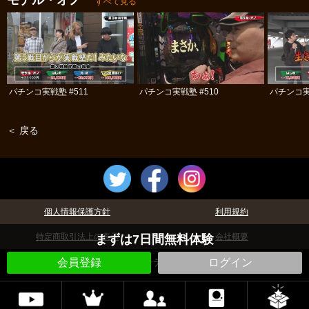
モデル・オノ
すべて見る
パチンコ実戦塾 #511
パチンコ実戦塾 #510
パチンコ実
＜ 戻る
個人情報保護方針
利用規約
特定商取引法上の表示
会社概要
まずは7日間無料体験
©パチテレ！
会員登録
ログイン