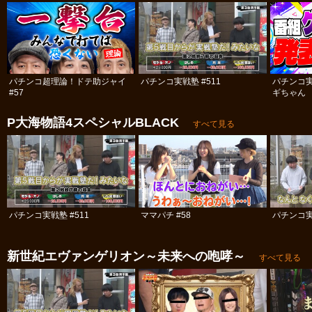
パチンコ超理論！ドテ助ジャイ
パチンコ実戦塾 #511
パチンコ
#57
ギちゃん 
#113
P大海物語4スペシャルBLACK
すべて見る
パチンコ実戦塾 #511
ママパチ #58
パチンコ実
新世紀エヴァンゲリオン～未来への咆哮～
すべて見る