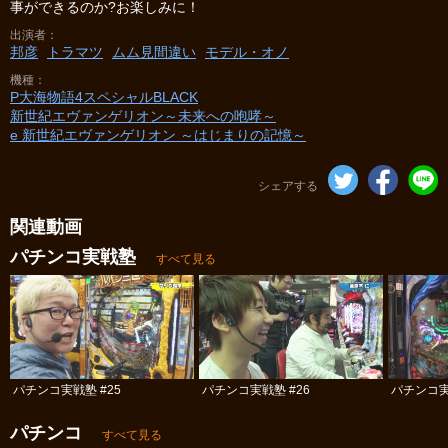
事ができるのか?お楽しみに！
出演者
邦彦
トラマツ
ムム見間違い
モデル・オノ
機種
P大海物語4スペシャルBLACK
新世紀エヴァンゲリオン～未来への咆哮～
e 新世紀エヴァンゲリオン ～はじまりの記憶～
シェアする
関連動画
パチンコ実戦塾
すべて見る
パチンコ実戦塾 #25
パチンコ実戦塾 #26
パチンコ実
パチンコ
すべて見る