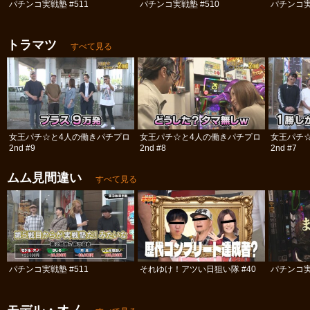
パチンコ実戦塾 #511
パチンコ実戦塾 #510
パチンコ実
トラマツ
すべて見る
女王パチ☆と4人の働きパチプロ
女王パチ☆と4人の働きパチプロ
女王パチ
2nd #9
2nd #8
2nd #7
ムム見間違い
すべて見る
パチンコ実戦塾 #511
それゆけ！アツい日狙い隊 #40
パチンコ実