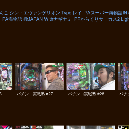
んこ シン・エヴァンゲリオン Type レイ
PAスーパー海物語IN
PA海物語 極JAPAN Withナギナミ
PFからくりサーカス2 Light 
6
パチンコ実戦塾 #27
パチンコ実戦塾 #28
パチ