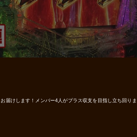
をお届けします！メンバー4人がプラス収支を目指し立ち回り