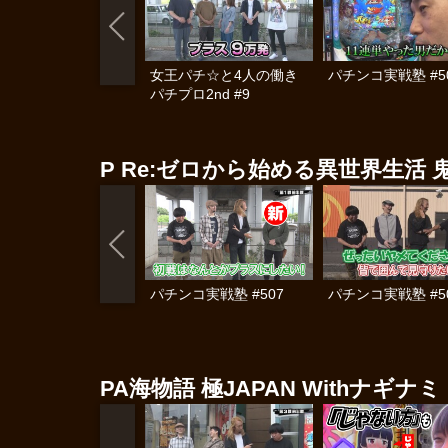
女王パチ☆と4人の働き
パチンコ実戦塾 #5
パチプロ2nd #9
P Re:ゼロから始める異世界生活 鬼が
パチンコ実戦塾 #507
パチンコ実戦塾 #5
PA海物語 極JAPAN Withナギナミ