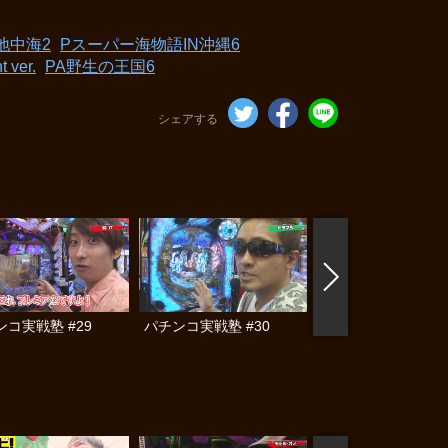
地中海2
Pスーパー海物語IN沖縄6
ver.
PA野生の王国6
シェアする
ンコ実戦塾 #29
パチンコ実戦塾 #30
パチンコ実戦塾 #31