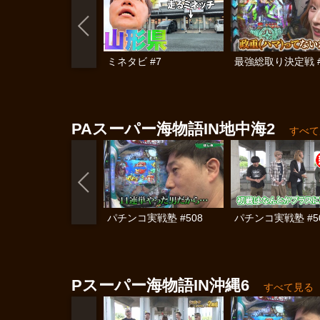
ミネタビ #7
最強総取り決定戦 
PAスーパー海物語IN地中海2
すべて
パチンコ実戦塾 #508
パチンコ実戦塾 #5
Pスーパー海物語IN沖縄6
すべて見る