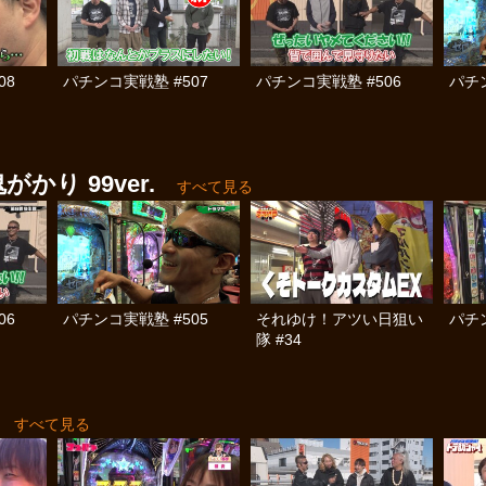
08
パチンコ実戦塾 #507
パチンコ実戦塾 #506
パチン
かり 99ver.
すべて見る
06
パチンコ実戦塾 #505
それゆけ！アツい日狙い
パチン
隊 #34
すべて見る