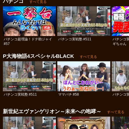
パチンコ
すべて見る
パチンコ超理論！ドテ助ジャイ
パチンコ実戦塾 #511
パチンコ
#57
ギちゃん 
#113
P大海物語4スペシャルBLACK
すべて見る
パチンコ実戦塾 #511
ママパチ #58
パチンコ実
新世紀エヴァンゲリオン～未来への咆哮～
すべて見る