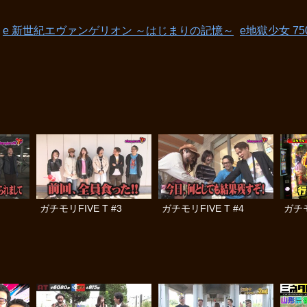
e 新世紀エヴァンゲリオン ～はじまりの記憶～
e地獄少女 750
ガチモリFIVE T #3
ガチモリFIVE T #4
ガチモ