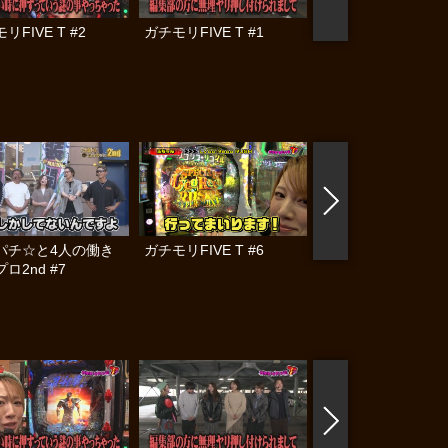
リFIVE T #2
ガチモリFIVE T #1
帰ってきた なんと
らんぷり #85
パチ☆と4人の働き
ガチモリFIVE T #6
ガチモリFIVE T #5
ロ2nd #7