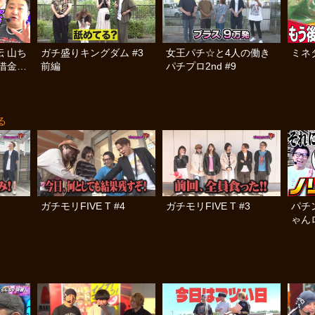
 山ち
ガチ盛りキングダム #3
女王パチ☆と4人の働き
ミネタ
借金返
前編
パチプロ2nd #9
る
ガチモリFIVE T #4
ガチモリFIVE T #3
パチ
ゃん
済弾球