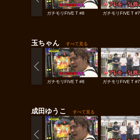
ガチモリFIVE T #8
ガチモリFIVE T #7
玉ちゃん
すべて見る
ガチモリFIVE T #8
ガチモリFIVE T #7
成田ゆうこ
すべて見る