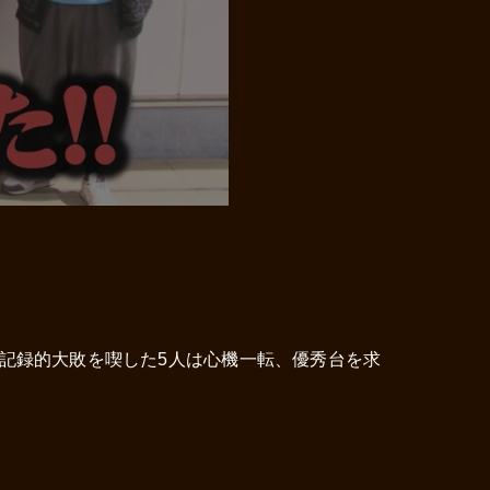
記録的大敗を喫した5人は心機一転、優秀台を求