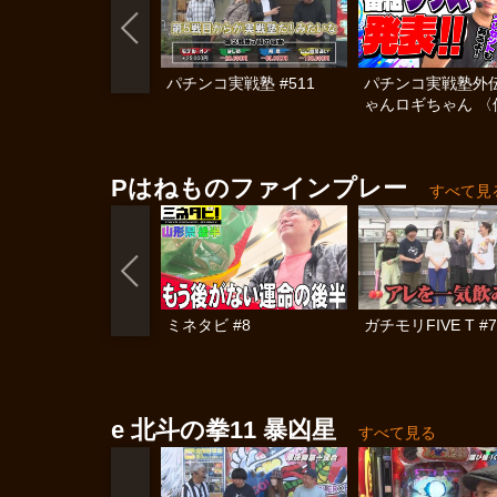
パチンコ実戦塾 #511
パチンコ実戦塾外伝
ゃんロギちゃん 〈
済弾球録〉 #113
Pはねものファインプレー
すべて見
ミネタビ #8
ガチモリFIVE T #7
e 北斗の拳11 暴凶星
すべて見る