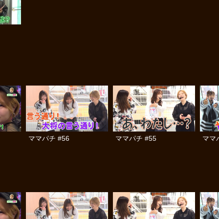
ママパチ #56
ママパチ #55
ママパ