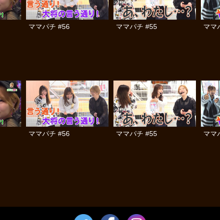
ママパチ #56
ママパチ #55
ママパ
ママパチ #56
ママパチ #55
ママパ