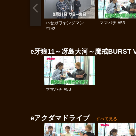
ハセガワヤングマン
ママパチ #53
#192
e牙狼11～冴島大河～魔戒BURST Ve
ママパチ #53
eアクダマドライブ
すべて見る