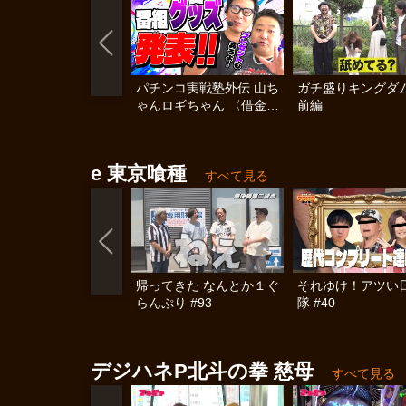
パチンコ実戦塾外伝 山ち
ガチ盛りキングダム
ゃんロギちゃん 〈借金返
前編
済弾球録〉 #113
e 東京喰種
すべて見る
帰ってきた なんとか１ぐ
それゆけ！アツい
らんぷり #93
隊 #40
デジハネP北斗の拳 慈母
すべて見る