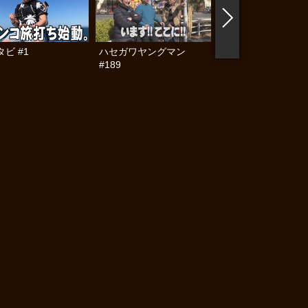
ビ #1
ハセガワヤングマン
パチンコ超理論！ド
#189
ジャイ #49