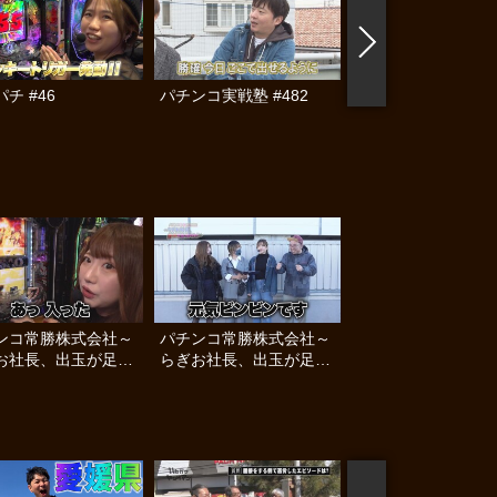
チ #46
パチンコ実戦塾 #482
パチンコ実戦塾 #48
ンコ常勝株式会社～
パチンコ常勝株式会社～
お社長、出玉が足り
らぎお社長、出玉が足り
！～ #10
ません！～ #9