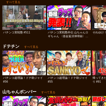
すべて見る
パチンコ実戦塾 #511
パチンコ実戦塾外伝 山ちゃんロ
それゆけ！
ギちゃん 〈借金返済弾球録〉
#113
ドテチン
すべて見る
パチンコ超理論！ドテ助ジャイ
パチンコ超理論！ドテ助ジャイ
帰ってき
#56
#55
り #91
山ちゃんボンバー
すべて見る