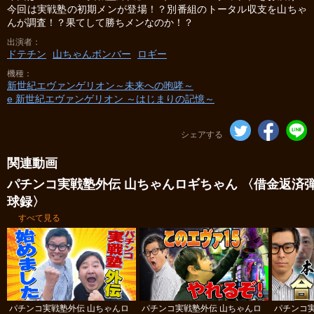
今回は実戦塾の初期メンが登場！？別番組のトータル収支を山ちゃ
んが調査！？果てして勝ちメンなのか！？
出演者
ドテチン
山ちゃんボンバー
ロギー
機種
新世紀エヴァンゲリオン～未来への咆哮～
e 新世紀エヴァンゲリオン ～はじまりの記憶～
シェアする
関連動画
パチンコ実戦塾外伝 山ちゃんロギちゃん 〈借金返済
球録〉
すべて見る
パチンコ実戦塾外伝 山ちゃんロ
パチンコ実戦塾外伝 山ちゃんロ
パチンコ