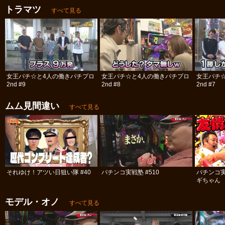
トラマツ
すべて見る
女王パチ☆と4人の働きパチプロ
女王パチ☆と4人の働きパチプロ
女王パチ
2nd #9
2nd #8
2nd #7
ムム見間違い
すべて見る
それゆけ！アツい日狙い隊 #40
パチンコ実戦塾 #510
パチンコ
ギちゃん 
#112
モデル・オノ
すべて見る