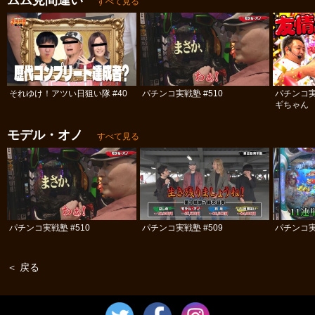
ムム見間違い
すべて見る
それゆけ！アツい日狙い隊 #40
パチンコ実戦塾 #510
パチンコ
ギちゃん 
#112
モデル・オノ
すべて見る
パチンコ実戦塾 #510
パチンコ実戦塾 #509
パチンコ実
＜ 戻る