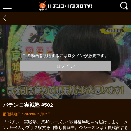
この動画を視聴するにはログインが必要です。
ログイン
パチンコ実戦塾 #502
配信開始日：2026年06月05日
「パチンコ実戦塾」第40シーズン4戦目後半戦をお届けします！メ
ンバー4人がプラス収支を目指し奮闘中。今シーズンは全員残留する