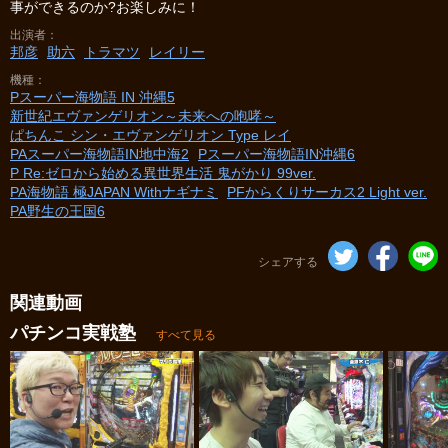
事ができるのか?お楽しみに！
出演者
邦彦
助六
トラマツ
レイリー
機種
Pスーパー海物語 IN 沖縄5
新世紀エヴァンゲリオン～未来への咆哮～
ぱちんこ シン・エヴァンゲリオン Type レイ
PAスーパー海物語IN地中海2
Pスーパー海物語IN沖縄6
P Re:ゼロから始める異世界生活 鬼がかり 99ver.
PA海物語 極JAPAN Withナギナミ
PFからくりサーカス2 Light ver.
PA野生の王国6
シェアする
関連動画
パチンコ実戦塾
すべて見る