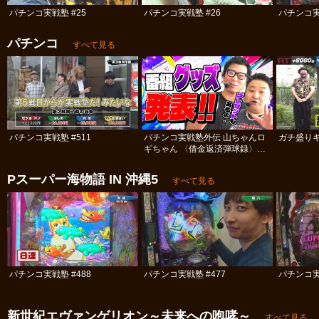
パチンコ実戦塾 #25
パチンコ実戦塾 #26
パチンコ実
パチンコ
すべて見る
パチンコ実戦塾 #511
パチンコ実戦塾外伝 山ちゃんロ
ガチ盛りキ
ギちゃん 〈借金返済弾球録〉
#113
Pスーパー海物語 IN 沖縄5
すべて見る
パチンコ実戦塾 #488
パチンコ実戦塾 #477
パチンコ実
新世紀エヴァンゲリオン～未来への咆哮～
すべて見る