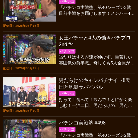
パチンコ
「パチンコ実戦塾」第40シーズン3戦
目前半戦をお届けします！メンバー4人
がプラス収支を目指し立ち回ります。
今シーズンは全員残留する事ができる
配信日：2026年05月15日
のか?お楽しみに！
女王パチ☆と4人の働きパチプロ
2nd #4
パチンコ
当たりはするが連が伸びず、重苦しい
雰囲気の前半戦。奇しくも5人全員が
『エヴァはじまり』のシマに集合する
配信日：2026年05月12日
ことになった後半戦は、ケツを叩かれ
男だらけのキャンパチナイト!!天
たあの男が魅せる!!
国と地獄サバイバル
パチンコ
打って！食べて！飲んで！とにかく楽
しむ！一泊二日、男だらけの、男たち
のためのパチンコ×キャンプ企画。今回
配信日：2026年05月10日
もおもいっきり笑ってやってくださ
パチンコ実戦塾 #498
い。
パチンコ
「パチンコ実戦塾」第40シーズン2戦