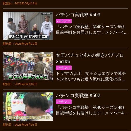
ズンは全員残留する事ができるのか?お
配信日：2026年06月19日
楽しみに！
パチンコ実戦塾 #503
パチンコ
「パチンコ実戦塾」第40シーズン5戦
目前半戦をお届けします！メンバー4人
がプラス収支を目指し立ち回ります。
今シーズンは全員残留する事ができる
配信日：2026年06月12日
のか?お楽しみに！
女王パチ☆と4人の働きパチプロ
2nd #6
パチンコ
トラマツはLT、女王☆はエヴァで連チ
ャンといつもと違う流れに変化の兆し
を感じる5人。マイナス差玉でも全員ま
配信日：2026年06月09日
だ目は死んでない。針セン回避へ、後
パチンコ実戦塾 #502
半戦開始のゴングだ！
パチンコ
「パチンコ実戦塾」第40シーズン4戦
目後半戦をお届けします！メンバー4人
がプラス収支を目指し奮闘中。今シー
ズンは全員残留する事ができるのか?お
配信日：2026年06月05日
楽しみに！