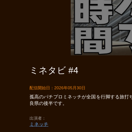
ミネタビ #4
配信開始日：2026年05月30日
孤高のパチプロミネッチが全国を行脚する旅打
良県の後半です。
出演者
ミネッチ