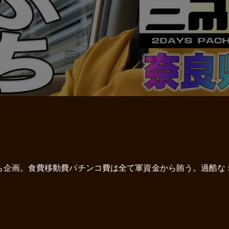
ち企画。食費移動費パチンコ費は全て軍資金から賄う。過酷な