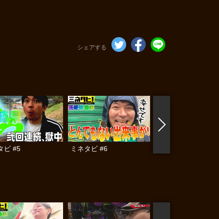
シェアする
ビ #5
ミネタビ #6
ミネタビ #7