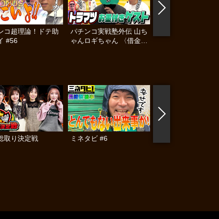
ンコ超理論！ドテ助
パチンコ実戦塾外伝 山ち
ミネタビ #7
 #56
ゃんロギちゃん 〈借金返
済弾球録〉 #111
総取り決定戦
ミネタビ #6
ミネタビ #5