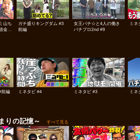
 山ち
ガチ盛りキングダム #3
女王パチ☆と4人の働き
ミネタ
借金返
前編
パチプロ2nd #9
#前編
ミネタビ #4
ミネタビ #3
ミネタ
じまりの記憶～
すべて見る