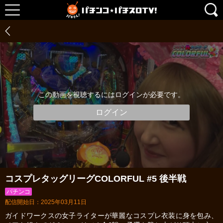
この動画を視聴するにはログインが必要です。
ログイン
コスプレタッグリーグCOLORFUL #5 後半戦
パチンコ
配信開始日：2025年03月11日
ガイドワークスの女子ライターが華麗なコスプレ衣装に身を包み、