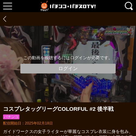
この動画を視聴するにはログインが必要です。
ログイン
コスプレタッグリーグCOLORFUL #2 後半戦
パチンコ
配信開始日：2025年02月18日
ガイドワークスの女子ライターが華麗なコスプレ衣装に身を包み、