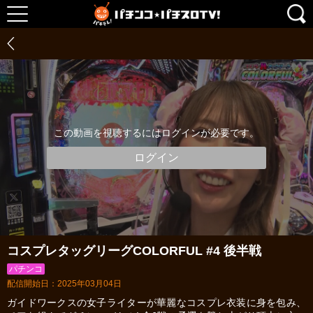
この動画を視聴するにはログインが必要です。
ログイン
コスプレタッグリーグCOLORFUL #4 後半戦
パチンコ
配信開始日：2025年03月04日
ガイドワークスの女子ライターが華麗なコスプレ衣装に身を包み、