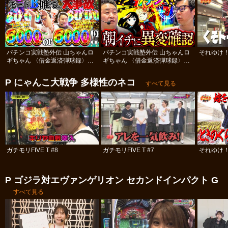
パチンコ実戦塾外伝 山ちゃんロ
パチンコ実戦塾外伝 山ちゃんロ
それゆけ！
ギちゃん 〈借金返済弾球録〉
ギちゃん 〈借金返済弾球録〉
#110
#109
P にゃんこ大戦争 多様性のネコ
すべて見る
ガチモリFIVE T #8
ガチモリFIVE T #7
それゆけ！
P ゴジラ対エヴァンゲリオン セカンドインパクト G
すべて見る