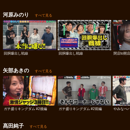
河原みのり
すべて見る
回胴爆出し戦線
回胴爆出し戦線
閉店to開
矢部あきの
すべて見る
ガチ盛りキングダム #2後編
ガチ盛りキングダム #2前編
やみなべ
髙田純子
すべて見る