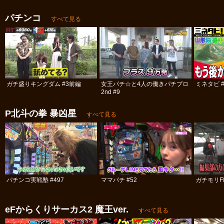
パチンコ
すべて見る
ガチ盛りキングダム #3前編
女王パチ☆と4人の働きパチプロ
ミネタビ #
2nd #9
P北斗の拳 暴凶星
すべて見る
パチンコ実戦塾 #497
ママパチ #52
ガチモリFIV
eFからくりサーカス2 魔王ver.
すべて見る