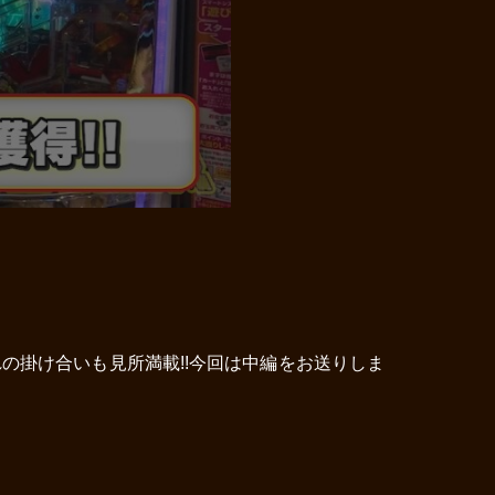
の掛け合いも見所満載!!今回は中編をお送りしま