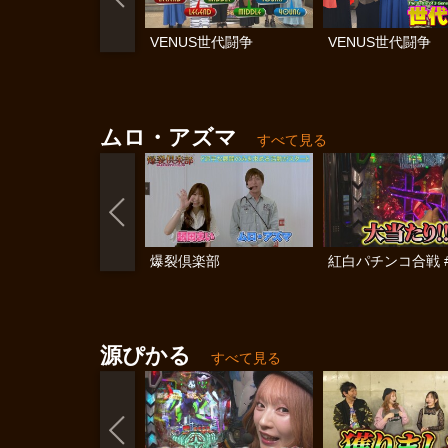
VENUS世代闘争
VENUS世代闘争
ムロ・アズマ
すべて見る
爆裂倶楽部
紅白パチンコ合戦 
源ぴかる
すべて見る