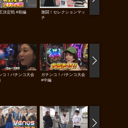
女王決定戦 #前編
激闘！セレクションマッ
メガモリダービー～
チ
馬に乗って罰ゲーム
～
ンコ！パチンコ大会
ガチンコ！パチンコ大会
シン・エヴァvsエ
編
#中編
哮 暴走出玉BATTLE