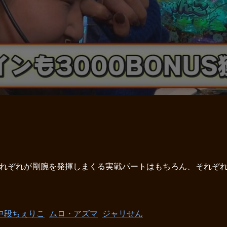
れぞれが剛腕を発揮しまくる実戦パートはもちろん、それぞれ
中段ちぇりこ
ムロ・アズマ
ジャリせん