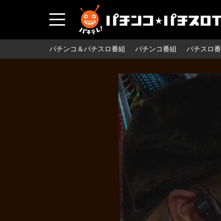
パチンコ＆パチスロ番組
パチンコ番組
パチスロ番