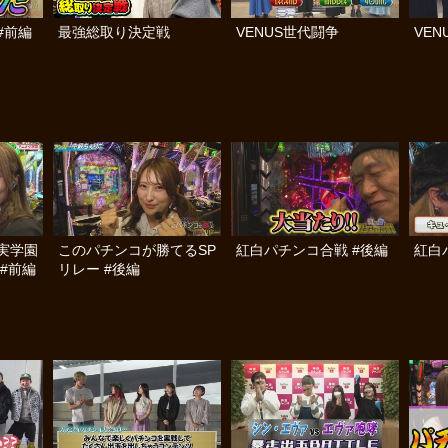
#前編
最強総取り決定戦
VENUS世代闘争
VE
実学園
このパチンコが勝てるSP
紅白パチンコ合戦 #後編
紅白
#前編
リレー #後編