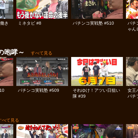
の働き
ミネタビ #8
パチンコ実戦塾 #510
パチ
ゃん
済弾球
の咆哮～
すべて見る
10
パチンコ実戦塾 #509
それゆけ！アツい日狙い
女王
隊 #39
パチプ
すべて見る