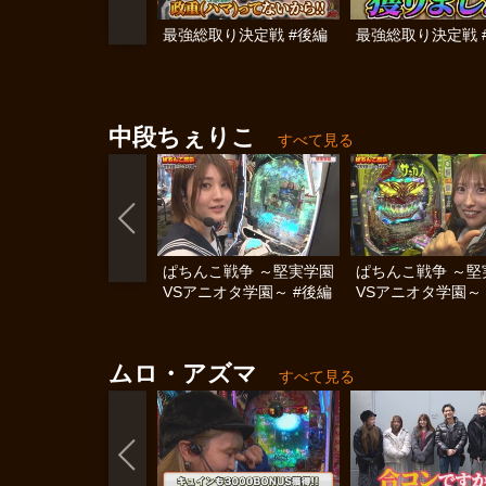
最強総取り決定戦 #後編
最強総取り決定戦 
中段ちぇりこ
すべて見る
ぱちんこ戦争 ～堅実学園
ぱちんこ戦争 ～堅
VSアニオタ学園～ #後編
VSアニオタ学園～ 
ムロ・アズマ
すべて見る