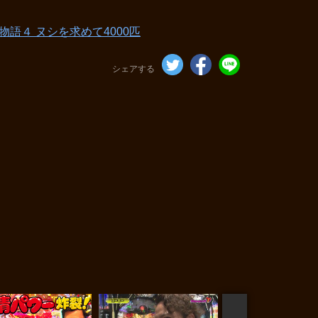
物語４ ヌシを求めて4000匹
シェアする