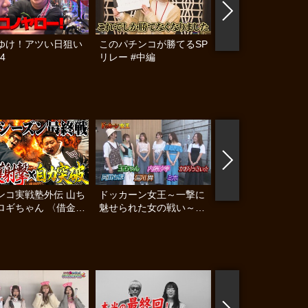
ゆけ！アツい日狙い
このパチンコが勝てるSP
このパチンコが勝て
4
リレー #中編
リレー #前編
ンコ実戦塾外伝 山ち
ドッカーン女王～一撃に
爆裂倶楽部
ロギちゃん 〈借金返
魅せられた女の戦い～
録〉 #97
#1