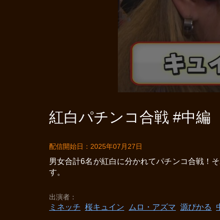
紅白パチンコ合戦 #中編
配信開始日：2025年07月27日
男女合計6名が紅白に分かれてパチンコ合戦！そ
す。
出演者
ミネッチ
桜キュイン
ムロ・アズマ
源ぴかる