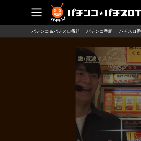
パチンコ＆パチスロ番組
パチンコ番組
パチスロ番