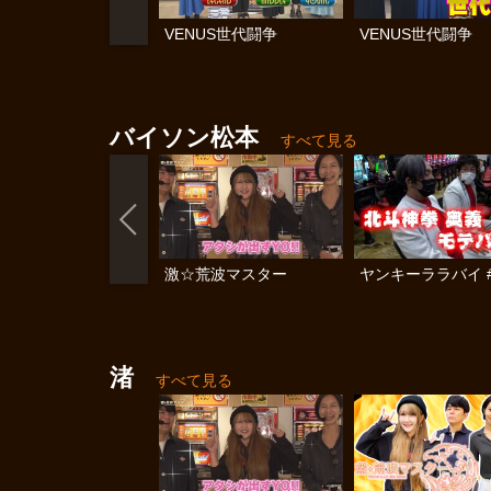
VENUS世代闘争
VENUS世代闘争
バイソン松本
すべて見る
激☆荒波マスター
ヤンキーララバイ #
渚
すべて見る