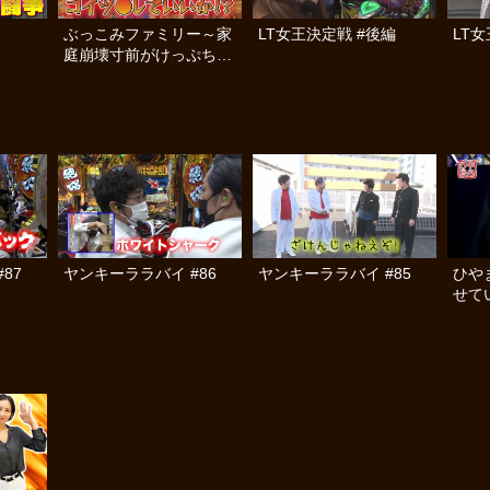
ぶっこみファミリー～家
LT女王決定戦 #後編
LT
庭崩壊寸前がけっぷちSP
～
87
ヤンキーララバイ #86
ヤンキーララバイ #85
ひや
せて