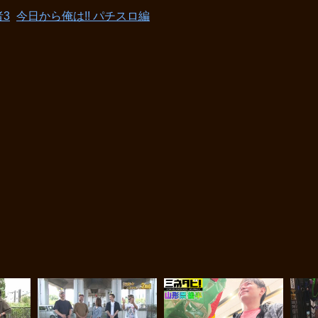
者3
今日から俺は!! パチスロ編