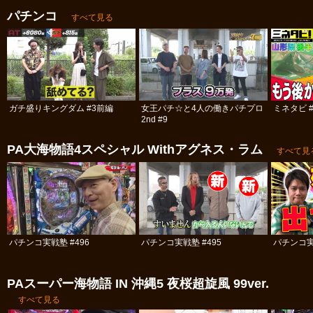
パチンコ
すべて見る
ガチ盛りキングダム #3前編
女王パチ☆と4人の働きパチプロ
ミネタビ #
2nd #9
PA大海物語4スペシャル Withアグネス・ラム
すべて見
パチンコ実戦塾 #496
パチンコ実戦塾 #495
パチンコ実
PAスーパー海物語 IN 沖縄5 夜桜超旋風 99ver.
すべて見る