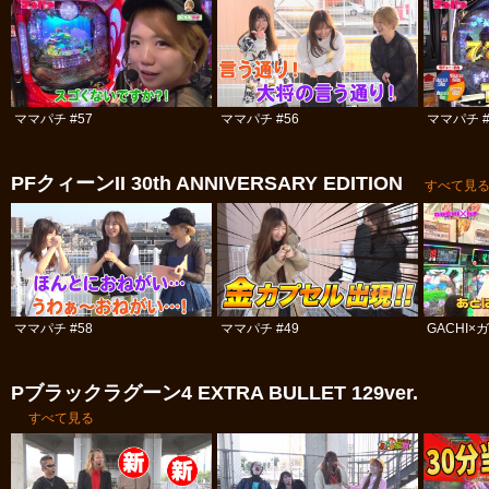
ママパチ #57
ママパチ #56
ママパチ #
PFクィーンII 30th ANNIVERSARY EDITION
すべて見
ママパチ #58
ママパチ #49
GACHI×ガ
Pブラックラグーン4 EXTRA BULLET 129ver.
すべて見る