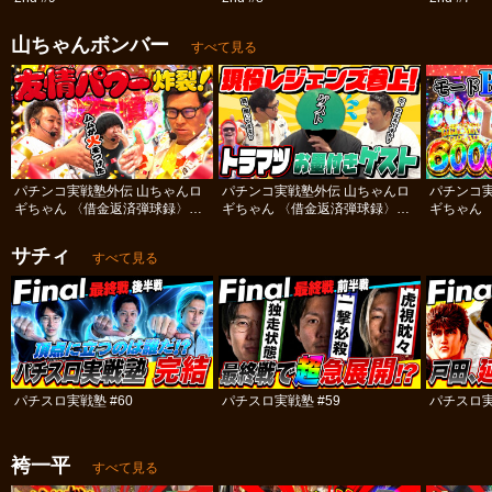
山ちゃんボンバー
すべて見る
パチンコ実戦塾外伝 山ちゃんロ
パチンコ実戦塾外伝 山ちゃんロ
パチンコ
ギちゃん 〈借金返済弾球録〉
ギちゃん 〈借金返済弾球録〉
ギちゃん 
#112
#111
#110
サチィ
すべて見る
パチスロ実戦塾 #60
パチスロ実戦塾 #59
パチスロ実
袴一平
すべて見る