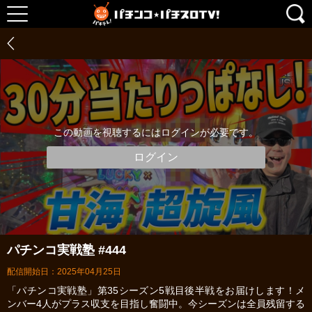
この動画を視聴するにはログインが必要です。
ログイン
パチンコ実戦塾 #444
配信開始日：2025年04月25日
「パチンコ実戦塾」第35シーズン5戦目後半戦をお届けします！メ
ンバー4人がプラス収支を目指し奮闘中。今シーズンは全員残留する