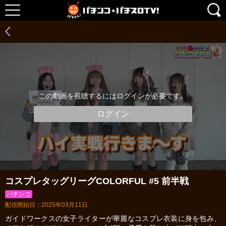
この動画を視聴するにはログインが必要です。
ログイン
コスプレタッグリーグCOLORFUL #5 前半戦
パチンコ
配信開始日：2025年03月11日
ガイドワークスの女子ライターが華麗なコスプレ衣装に身を包み、