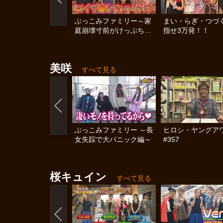
ぶっこみファミリー～家
まい・らぎ・つづ
庭崩壊寸前がけっぷちSP
指せ3万発！！
～
美咲
すべて見る
ぶっこみファミリー ～長
ヒロシ・ヤングア
女失踪で大パニック編～
#357
桜キュイン
すべて見る