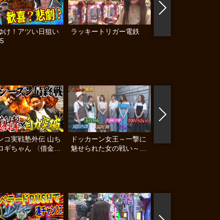
ゆけ！アツい日狙い
ラッキートリガー電鉄
それゆけ！アツい日
5
隊 #14
ンコ実戦塾外伝 山ち
ドッカーン女王～一撃に
爆裂倶楽部
ロギちゃん 〈借金返
魅せられた女の戦い～
録〉 #97
#1