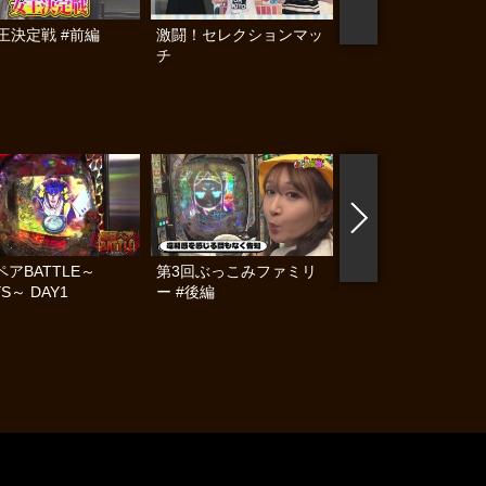
女王決定戦 #前編
激闘！セレクションマッ
メガモリダービー～
チ
馬に乗って罰ゲーム
～
アBATTLE～
第3回ぶっこみファミリ
第3回ぶっこみファ
YS～ DAY1
ー #後編
ー #前編