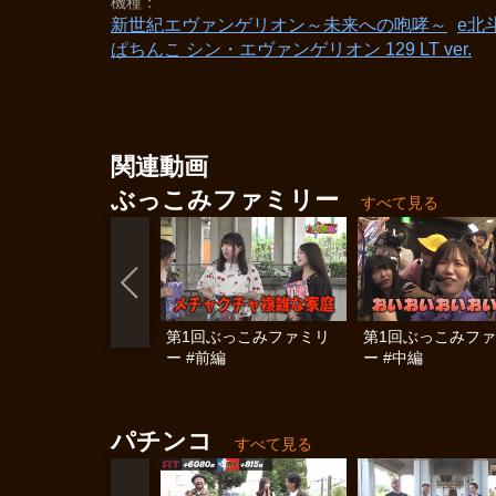
機種
新世紀エヴァンゲリオン～未来への咆哮～
e北
ぱちんこ シン・エヴァンゲリオン 129 LT ver.
関連動画
ぶっこみファミリー
すべて見る
第1回ぶっこみファミリ
第1回ぶっこみフ
ー #前編
ー #中編
パチンコ
すべて見る