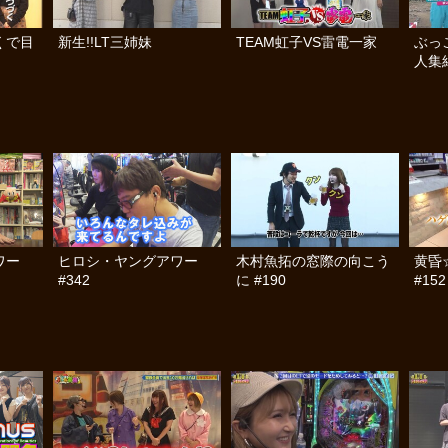
くで目
新生!!LT三姉妹
TEAM虹子VS雷電一家
ぶっ
人集
ワー
ヒロシ・ヤングアワー
木村魚拓の窓際の向こう
黄昏
#342
に #190
#152