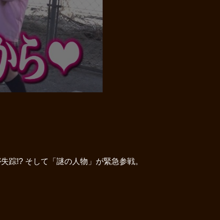
失踪!? そして「謎の人物」が緊急参戦。