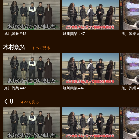
旭川興業 #48
旭川興業 #47
旭川興業 #
木村魚拓
すべて見る
旭川興業 #48
旭川興業 #47
旭川興業 #
くり
すべて見る