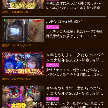
今回は産休に入った湯川に代わりハイ
レベルなパチンコスキルを持つ派遣OL
が登場!新春特番「女だらけのパチンコ
配信日：2023年01月07日
大新年会2023」に照準を合わせて2人
パチンコ実戦塾 #324
一組で並び打ち!
パチンコ
「パチンコ実戦塾」第25シーズン5戦
目後半戦をお届けします！メンバー４
人がプラス収支を目指し奮闘中。今シ
ーズンは全員残留する事ができるのか?
配信日：2023年01月04日
お楽しみに！
今年もやります！女だらけのパチ
ンコ大新年会2023～新春3時間ぶ
ち抜きスペシャル～ #後編
パチンコ
女性人気ライター総勢12名が集結して
パチンコ大新年会を３時間ぶち抜きで
開催！華やかで激しいバトルが繰り広
配信日：2023年01月01日
げられる！そして…今年もとんでもな
今年もやります！女だらけのパチ
い連チャンが…！
ンコ大新年会2023～新春3時間ぶ
ち抜きスペシャル～ #中編
パチンコ
女性人気ライター総勢12名が集結して
パチンコ大新年会を３時間ぶち抜きで