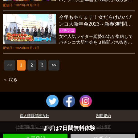
開催！華やかで激しいバトルが繰り広
配信日：2023年01月01日
げられる！そして…今年もとんでもな
今年もやります！女だらけのパチ
い連チャンが…！
ンコ大新年会2023～新春3時間ぶ
ち抜きスペシャル～ #前編
パチンコ
女性人気ライター総勢12名が集結して
パチンコ大新年会を３時間ぶち抜きで
開催！華やかで激しいバトルが繰り広
配信日：2023年01月01日
げられる！そして…今年もとんでもな
い連チャンが…！
<<
1
2
3
>>
＜ 戻る
個人情報保護方針
利用規約
特定商取引法上の表示
会社概要
まずは7日間無料体験