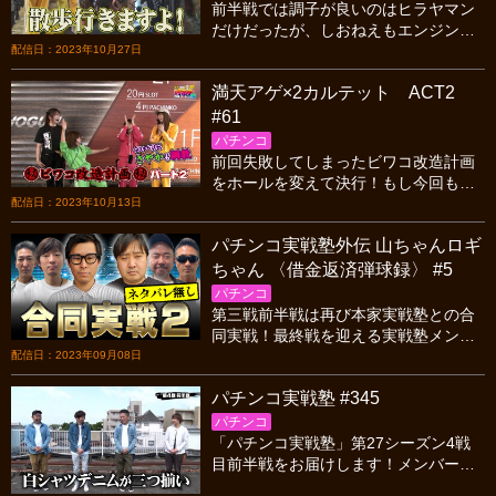
前半戦では調子が良いのはヒラヤマン
だけだったが、しおねえもエンジンが
温まって来た！そしてビワコも大当り
配信日：2023年10月27日
が引け、連敗脱出と行きたい所！ヒキ
満天アゲ×2カルテット ACT2
弱でも意地を見せる！
#61
パチンコ
前回失敗してしまったビワコ改造計画
をホールを変えて決行！もし今回もビ
ワコが負るようであれば、地場のせい
配信日：2023年10月13日
では無く、完全に自分自身のヒキが弱
パチンコ実戦塾外伝 山ちゃんロギ
いだけ。果たして結果は？
ちゃん 〈借金返済弾球録〉 #5
パチンコ
第三戦前半戦は再び本家実戦塾との合
同実戦！最終戦を迎える実戦塾メンバ
ーと共に、激しいしのぎ合いが始ま
配信日：2023年09月08日
る。今回は山ロギ共闘？！で、優秀台
パチンコ実戦塾 #345
を掴む事ができるのか！？
パチンコ
「パチンコ実戦塾」第27シーズン4戦
目前半戦をお届けします！メンバー４
人がプラス収支を目指し立ち回りま