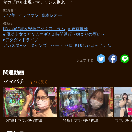
金カプセル出現で大チャンス到来！？
出演者
ナツ美
ヒラヤマン
森本レオ子
機種
PA大海物語5 Withアグネス・ラム
e 東京喰種
e 魔法少女まどか☆マギカ3 時間遡行～始まりの願い～
eアクダマドライブ
デカスタPシュタインズ・ゲート ゼロ まゆしぃば～じょん
シェアする
関連動画
ママパチ
すべて見る
【特番】ママパチ #前編
【特番】ママパチ #後編
ママパチ #